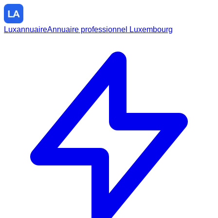
Luxannuaire
Annuaire professionnel Luxembourg