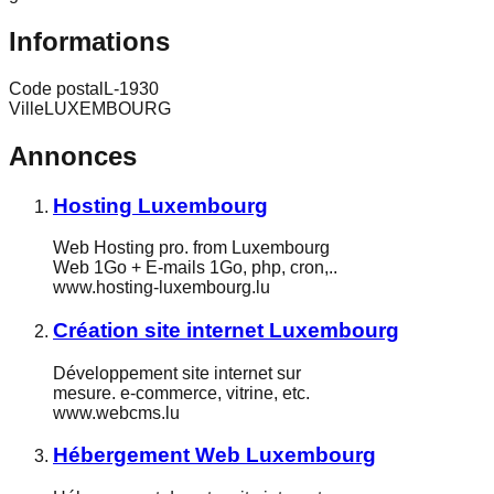
Informations
Code postal
L-1930
Ville
LUXEMBOURG
Annonces
Hosting Luxembourg
Web Hosting pro. from Luxembourg
Web 1Go + E-mails 1Go, php, cron,..
www.hosting-luxembourg.lu
Création site internet Luxembourg
Développement site internet sur
mesure. e-commerce, vitrine, etc.
www.webcms.lu
Hébergement Web Luxembourg