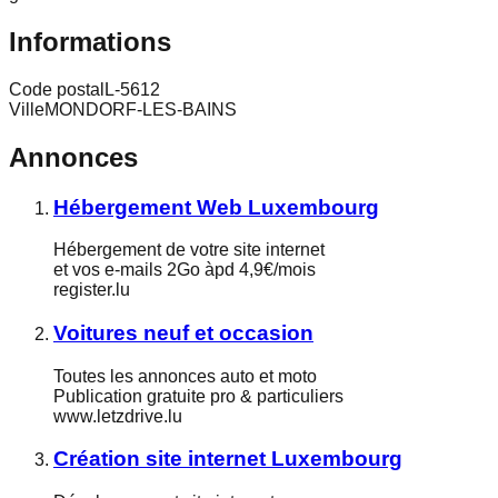
Informations
Code postal
L-5612
Ville
MONDORF-LES-BAINS
Annonces
Hébergement Web Luxembourg
Hébergement de votre site internet
et vos e-mails 2Go àpd 4,9€/mois
register.lu
Voitures neuf et occasion
Toutes les annonces auto et moto
Publication gratuite pro & particuliers
www.letzdrive.lu
Création site internet Luxembourg