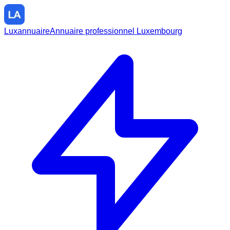
Luxannuaire
Annuaire professionnel Luxembourg