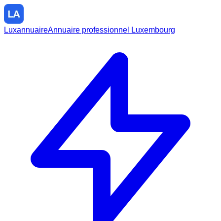
Luxannuaire
Annuaire professionnel Luxembourg