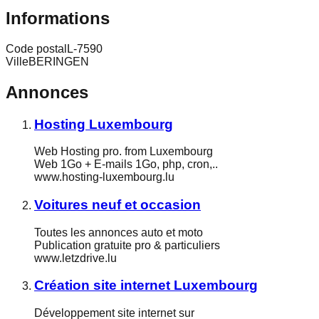
Informations
Code postal
L-7590
Ville
BERINGEN
Annonces
Hosting Luxembourg
Web Hosting pro. from Luxembourg
Web 1Go + E-mails 1Go, php, cron,..
www.hosting-luxembourg.lu
Voitures neuf et occasion
Toutes les annonces auto et moto
Publication gratuite pro & particuliers
www.letzdrive.lu
Création site internet Luxembourg
Développement site internet sur