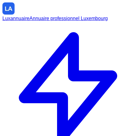
Luxannuaire
Annuaire professionnel Luxembourg