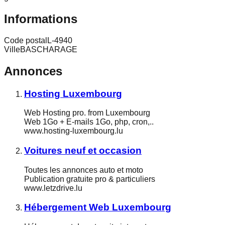
Informations
Code postal
L-4940
Ville
BASCHARAGE
Annonces
Hosting Luxembourg
Web Hosting pro. from Luxembourg
Web 1Go + E-mails 1Go, php, cron,..
www.hosting-luxembourg.lu
Voitures neuf et occasion
Toutes les annonces auto et moto
Publication gratuite pro & particuliers
www.letzdrive.lu
Hébergement Web Luxembourg