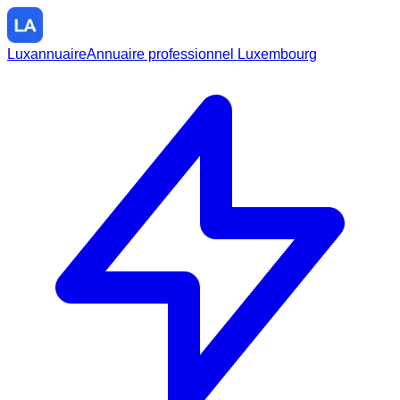
Luxannuaire
Annuaire professionnel Luxembourg