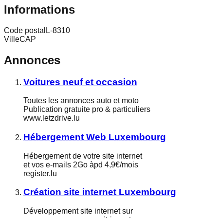
Informations
Code postal
L-8310
Ville
CAP
Annonces
Voitures neuf et occasion
Toutes les annonces auto et moto
Publication gratuite pro & particuliers
www.letzdrive.lu
Hébergement Web Luxembourg
Hébergement de votre site internet
et vos e-mails 2Go àpd 4,9€/mois
register.lu
Création site internet Luxembourg
Développement site internet sur