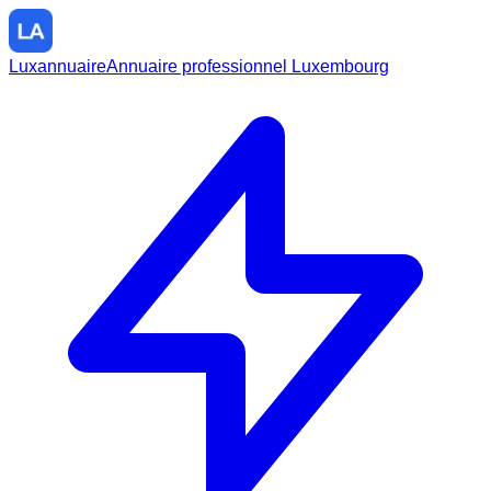
Luxannuaire
Annuaire professionnel Luxembourg