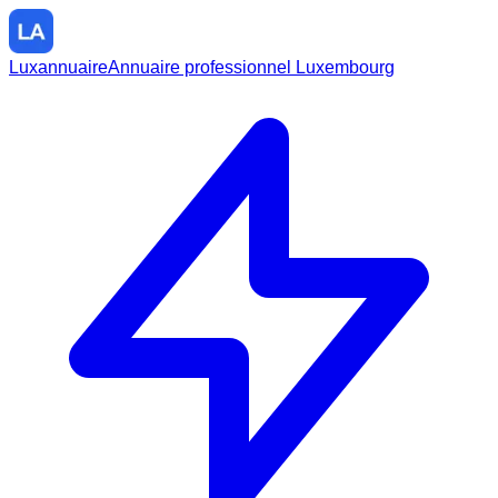
Luxannuaire
Annuaire professionnel Luxembourg