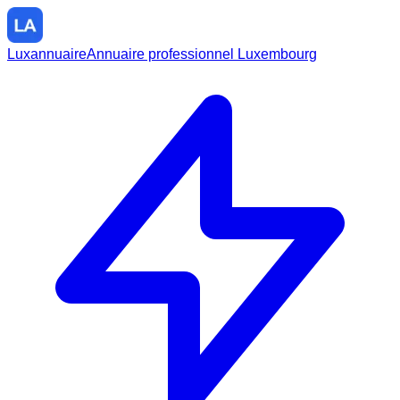
Luxannuaire
Annuaire professionnel Luxembourg