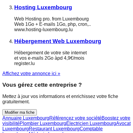
Hosting Luxembourg
Web Hosting pro. from Luxembourg
Web 1Go + E-mails 1Go, php, cron,..
www.hosting-luxembourg.lu
Hébergement Web Luxembourg
Hébergement de votre site internet
et vos e-mails 2Go àpd 4,9€/mois
register.lu
Affichez votre annonce ici »
Vous gérez cette entreprise ?
Mettez à jour vos informations et enrichissez votre fiche
gratuitement.
Modifier ma fiche
Annuaire Luxembourg
Référencez votre société
Boostez votre
visibilité
Plombier Luxembourg
Électricien Luxembourg
Avocat
Luxembourg
Restaurant Luxembourg
Comptable