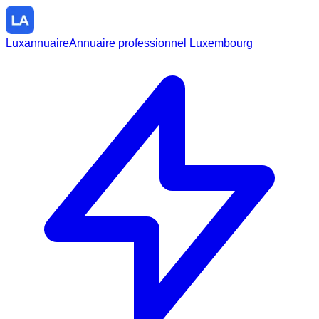
Luxannuaire
Annuaire professionnel Luxembourg