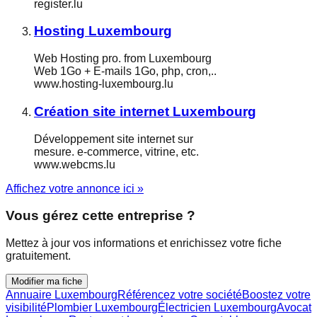
register.lu
Hosting Luxembourg
Web Hosting pro. from Luxembourg
Web 1Go + E-mails 1Go, php, cron,..
www.hosting-luxembourg.lu
Création site internet Luxembourg
Développement site internet sur
mesure. e-commerce, vitrine, etc.
www.webcms.lu
Affichez votre annonce ici »
Vous gérez cette entreprise ?
Mettez à jour vos informations et enrichissez votre fiche
gratuitement.
Modifier ma fiche
Annuaire Luxembourg
Référencez votre société
Boostez votre
visibilité
Plombier Luxembourg
Électricien Luxembourg
Avocat