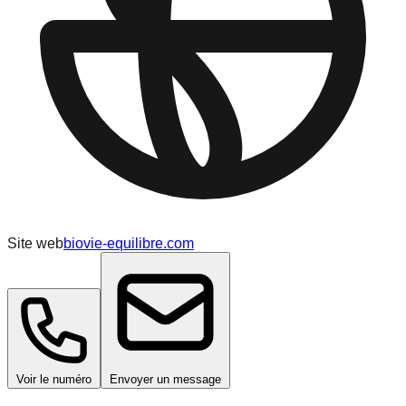
Site web
biovie-equilibre.com
Voir le numéro
Envoyer un message