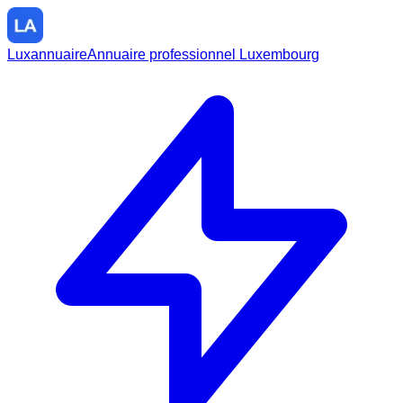
Luxannuaire
Annuaire professionnel Luxembourg