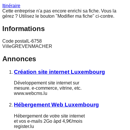
Itinéraire
Cette entreprise n'a pas encore enrichi sa fiche.
Vous la
gérez ? Utilisez le bouton "Modifier ma fiche" ci-contre.
Informations
Code postal
L-6758
Ville
GREVENMACHER
Annonces
Création site internet Luxembourg
Développement site internet sur
mesure. e-commerce, vitrine, etc.
www.webcms.lu
Hébergement Web Luxembourg
Hébergement de votre site internet
et vos e-mails 2Go àpd 4,9€/mois
register.lu