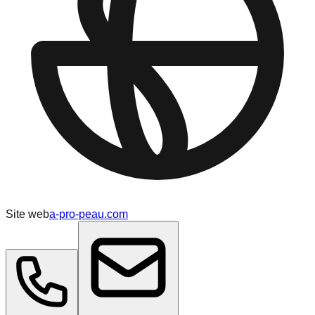
Site web
a-pro-peau.com