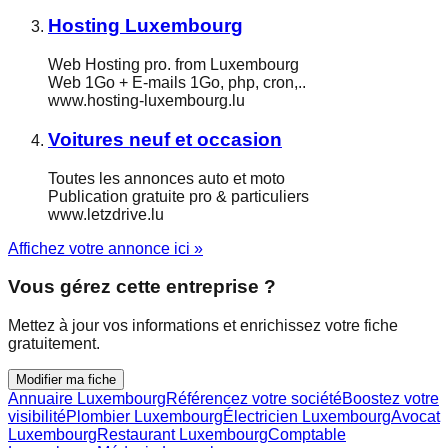
Hosting Luxembourg
Web Hosting pro. from Luxembourg
Web 1Go + E-mails 1Go, php, cron,..
www.hosting-luxembourg.lu
Voitures neuf et occasion
Toutes les annonces auto et moto
Publication gratuite pro & particuliers
www.letzdrive.lu
Affichez votre annonce ici »
Vous gérez cette entreprise ?
Mettez à jour vos informations et enrichissez votre fiche
gratuitement.
Modifier ma fiche
Annuaire Luxembourg
Référencez votre société
Boostez votre
visibilité
Plombier Luxembourg
Électricien Luxembourg
Avocat
Luxembourg
Restaurant Luxembourg
Comptable