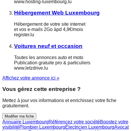
www.hosting-luxembourg.lu
Hébergement Web Luxembourg
Hébergement de votre site internet
et vos e-mails 2Go àpd 4,9€/mois
register.lu
Voitures neuf et occasion
Toutes les annonces auto et moto
Publication gratuite pro & particuliers
www.letzdrive.lu
Affichez votre annonce ici »
Vous gérez cette entreprise ?
Mettez à jour vos informations et enrichissez votre fiche
gratuitement.
Modifier ma fiche
Annuaire Luxembourg
Référencez votre société
Boostez votre
visibilité
Plombier Luxembourg
Électricien Luxembourg
Avocat