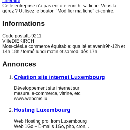
Itinéraire
Cette entreprise n'a pas encore enrichi sa fiche.
Vous la
gérez ? Utilisez le bouton "Modifier ma fiche" ci-contre.
Informations
Code postal
L-9211
Ville
DIEKIRCH
Mots-clés
Le commerce équitable: qualité et avenir9h-12h et
14h-18h / fermé lundi matin et samedi dès 17h
Annonces
Création site internet Luxembourg
Développement site internet sur
mesure. e-commerce, vitrine, etc.
www.webcms.lu
Hosting Luxembourg
Web Hosting pro. from Luxembourg
Web 1Go + E-mails 1Go, php, cron,..