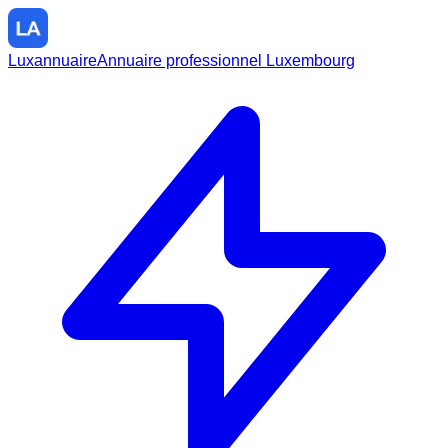
Luxannuaire
Annuaire professionnel Luxembourg