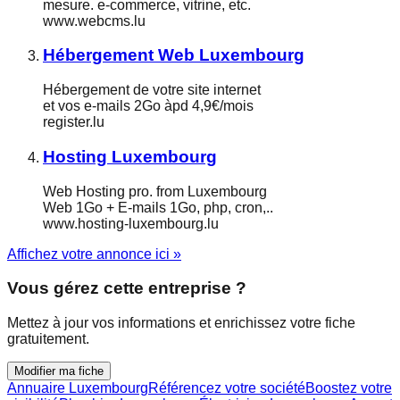
mesure. e-commerce, vitrine, etc.
www.webcms.lu
Hébergement Web Luxembourg
Hébergement de votre site internet
et vos e-mails 2Go àpd 4,9€/mois
register.lu
Hosting Luxembourg
Web Hosting pro. from Luxembourg
Web 1Go + E-mails 1Go, php, cron,..
www.hosting-luxembourg.lu
Affichez votre annonce ici »
Vous gérez cette entreprise ?
Mettez à jour vos informations et enrichissez votre fiche
gratuitement.
Modifier ma fiche
Annuaire Luxembourg
Référencez votre société
Boostez votre