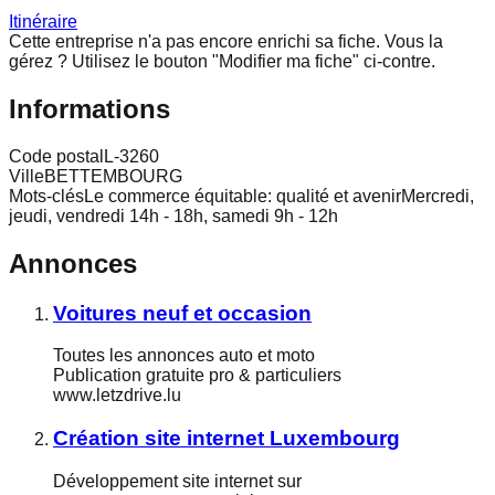
Itinéraire
Cette entreprise n'a pas encore enrichi sa fiche.
Vous la
gérez ? Utilisez le bouton "Modifier ma fiche" ci-contre.
Informations
Code postal
L-3260
Ville
BETTEMBOURG
Mots-clés
Le commerce équitable: qualité et avenirMercredi,
jeudi, vendredi 14h - 18h, samedi 9h - 12h
Annonces
Voitures neuf et occasion
Toutes les annonces auto et moto
Publication gratuite pro & particuliers
www.letzdrive.lu
Création site internet Luxembourg
Développement site internet sur