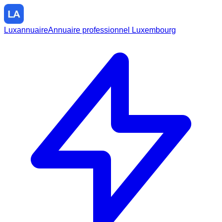
Luxannuaire
Annuaire professionnel Luxembourg