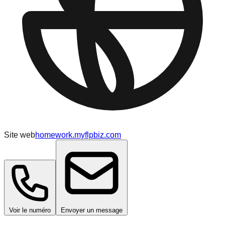
Site web
homework.myflpbiz.com
Voir le numéro
Envoyer un message