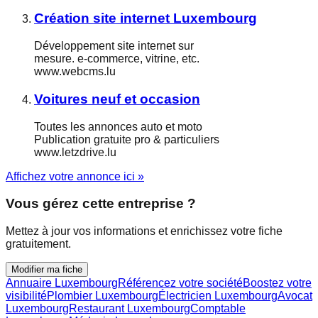
Création site internet Luxembourg
Développement site internet sur
mesure. e-commerce, vitrine, etc.
www.webcms.lu
Voitures neuf et occasion
Toutes les annonces auto et moto
Publication gratuite pro & particuliers
www.letzdrive.lu
Affichez votre annonce ici »
Vous gérez cette entreprise ?
Mettez à jour vos informations et enrichissez votre fiche
gratuitement.
Modifier ma fiche
Annuaire Luxembourg
Référencez votre société
Boostez votre
visibilité
Plombier Luxembourg
Électricien Luxembourg
Avocat
Luxembourg
Restaurant Luxembourg
Comptable