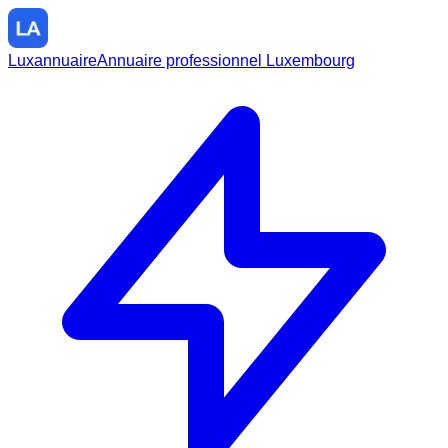
Luxannuaire
Annuaire professionnel Luxembourg