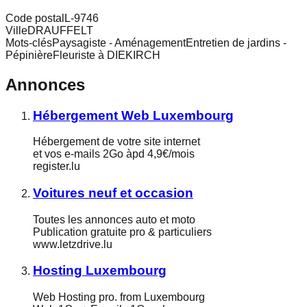
Code postal
L-9746
Ville
DRAUFFELT
Mots-clés
Paysagiste - AménagementEntretien de jardins -
PépinièreFleuriste à DIEKIRCH
Annonces
Hébergement Web Luxembourg
Hébergement de votre site internet
et vos e-mails 2Go àpd 4,9€/mois
register.lu
Voitures neuf et occasion
Toutes les annonces auto et moto
Publication gratuite pro & particuliers
www.letzdrive.lu
Hosting Luxembourg
Web Hosting pro. from Luxembourg