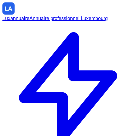
Luxannuaire
Annuaire professionnel Luxembourg