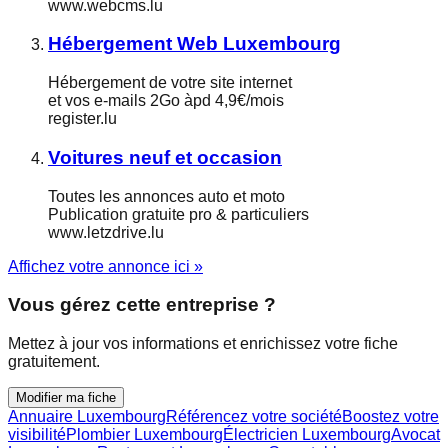
www.webcms.lu
Hébergement Web Luxembourg
Hébergement de votre site internet
et vos e-mails 2Go àpd 4,9€/mois
register.lu
Voitures neuf et occasion
Toutes les annonces auto et moto
Publication gratuite pro & particuliers
www.letzdrive.lu
Affichez votre annonce ici »
Vous gérez cette entreprise ?
Mettez à jour vos informations et enrichissez votre fiche
gratuitement.
Modifier ma fiche
Annuaire Luxembourg
Référencez votre société
Boostez votre
visibilité
Plombier Luxembourg
Électricien Luxembourg
Avocat