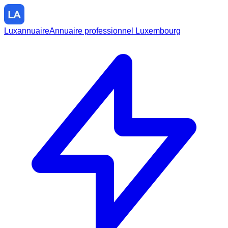
Luxannuaire
Annuaire professionnel Luxembourg