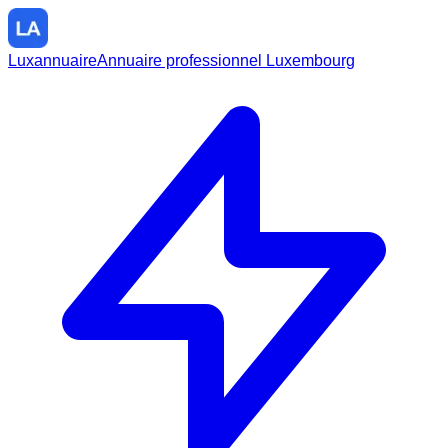
Luxannuaire
Annuaire professionnel Luxembourg