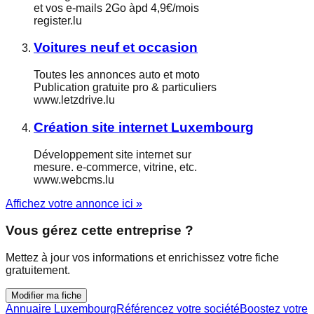
et vos e-mails 2Go àpd 4,9€/mois
register.lu
Voitures neuf et occasion
Toutes les annonces auto et moto
Publication gratuite pro & particuliers
www.letzdrive.lu
Création site internet Luxembourg
Développement site internet sur
mesure. e-commerce, vitrine, etc.
www.webcms.lu
Affichez votre annonce ici »
Vous gérez cette entreprise ?
Mettez à jour vos informations et enrichissez votre fiche
gratuitement.
Modifier ma fiche
Annuaire Luxembourg
Référencez votre société
Boostez votre