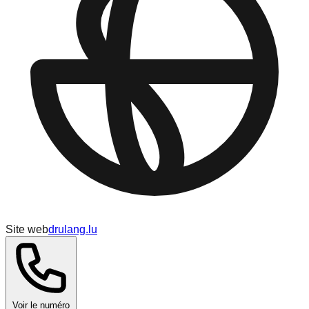
Site web
drulang.lu
Voir le numéro