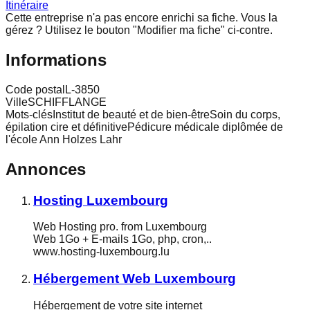
Itinéraire
Cette entreprise n'a pas encore enrichi sa fiche.
Vous la
gérez ? Utilisez le bouton "Modifier ma fiche" ci-contre.
Informations
Code postal
L-3850
Ville
SCHIFFLANGE
Mots-clés
Institut de beauté et de bien-êtreSoin du corps,
épilation cire et définitivePédicure médicale diplômée de
l'école Ann Holzes Lahr
Annonces
Hosting Luxembourg
Web Hosting pro. from Luxembourg
Web 1Go + E-mails 1Go, php, cron,..
www.hosting-luxembourg.lu
Hébergement Web Luxembourg
Hébergement de votre site internet