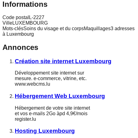
Informations
Code postal
L-2227
Ville
LUXEMBOURG
Mots-clés
Soins du visage et du corpsMaquillages3 adresses
à Luxembourg
Annonces
Création site internet Luxembourg
Développement site internet sur
mesure. e-commerce, vitrine, etc.
www.webcms.lu
Hébergement Web Luxembourg
Hébergement de votre site internet
et vos e-mails 2Go àpd 4,9€/mois
register.lu
Hosting Luxembourg