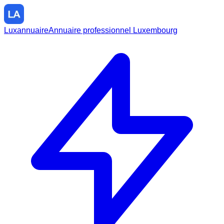
Luxannuaire
Annuaire professionnel Luxembourg