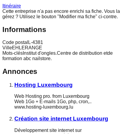
Itinéraire
Cette entreprise n'a pas encore enrichi sa fiche.
Vous la
gérez ? Utilisez le bouton "Modifier ma fiche" ci-contre.
Informations
Code postal
L-4381
Ville
EHLERANGE
Mots-clés
Institut d'ongles.Centre de distribution etde
formation abc nailstore.
Annonces
Hosting Luxembourg
Web Hosting pro. from Luxembourg
Web 1Go + E-mails 1Go, php, cron,..
www.hosting-luxembourg.lu
Création site internet Luxembourg
Développement site internet sur