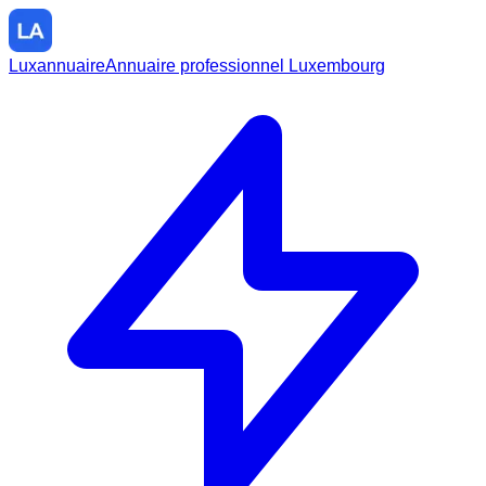
Luxannuaire
Annuaire professionnel Luxembourg