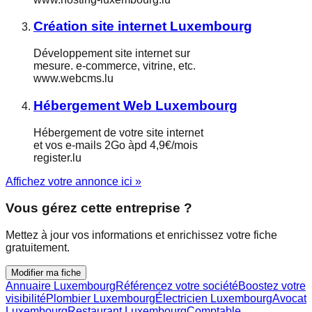
Création site internet Luxembourg
Développement site internet sur
mesure. e-commerce, vitrine, etc.
www.webcms.lu
Hébergement Web Luxembourg
Hébergement de votre site internet
et vos e-mails 2Go àpd 4,9€/mois
register.lu
Affichez votre annonce ici »
Vous gérez cette entreprise ?
Mettez à jour vos informations et enrichissez votre fiche
gratuitement.
Modifier ma fiche
Annuaire Luxembourg
Référencez votre société
Boostez votre
visibilité
Plombier Luxembourg
Électricien Luxembourg
Avocat
Luxembourg
Restaurant Luxembourg
Comptable