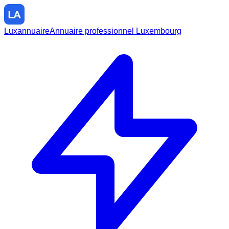
Luxannuaire
Annuaire professionnel Luxembourg