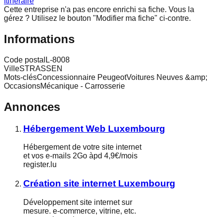
Itinéraire
Cette entreprise n'a pas encore enrichi sa fiche.
Vous la
gérez ? Utilisez le bouton "Modifier ma fiche" ci-contre.
Informations
Code postal
L-8008
Ville
STRASSEN
Mots-clés
Concessionnaire PeugeotVoitures Neuves &amp;
OccasionsMécanique - Carrosserie
Annonces
Hébergement Web Luxembourg
Hébergement de votre site internet
et vos e-mails 2Go àpd 4,9€/mois
register.lu
Création site internet Luxembourg
Développement site internet sur
mesure. e-commerce, vitrine, etc.