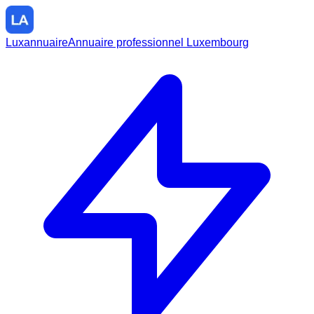
Luxannuaire
Annuaire professionnel Luxembourg