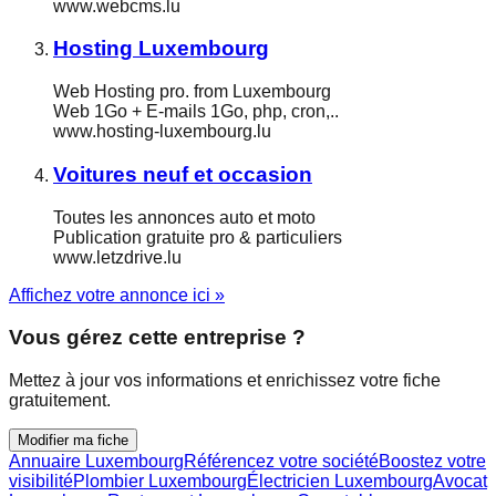
www.webcms.lu
Hosting Luxembourg
Web Hosting pro. from Luxembourg
Web 1Go + E-mails 1Go, php, cron,..
www.hosting-luxembourg.lu
Voitures neuf et occasion
Toutes les annonces auto et moto
Publication gratuite pro & particuliers
www.letzdrive.lu
Affichez votre annonce ici »
Vous gérez cette entreprise ?
Mettez à jour vos informations et enrichissez votre fiche
gratuitement.
Modifier ma fiche
Annuaire Luxembourg
Référencez votre société
Boostez votre
visibilité
Plombier Luxembourg
Électricien Luxembourg
Avocat