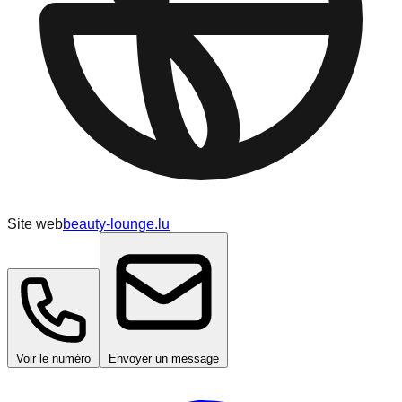
Site web
beauty-lounge.lu
Voir le numéro
Envoyer un message