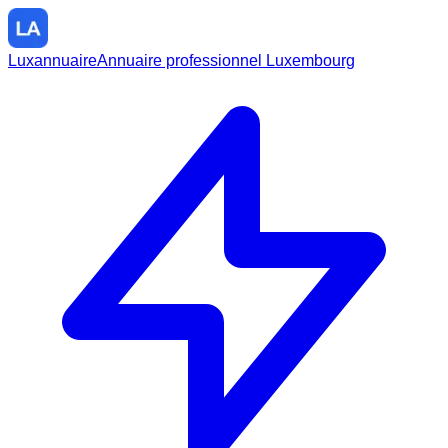
Luxannuaire
Annuaire professionnel Luxembourg