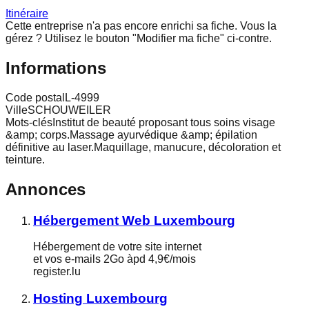
Itinéraire
Cette entreprise n'a pas encore enrichi sa fiche.
Vous la
gérez ? Utilisez le bouton "Modifier ma fiche" ci-contre.
Informations
Code postal
L-4999
Ville
SCHOUWEILER
Mots-clés
Institut de beauté proposant tous soins visage
&amp; corps.Massage ayurvédique &amp; épilation
définitive au laser.Maquillage, manucure, décoloration et
teinture.
Annonces
Hébergement Web Luxembourg
Hébergement de votre site internet
et vos e-mails 2Go àpd 4,9€/mois
register.lu
Hosting Luxembourg