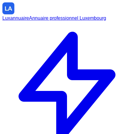
Luxannuaire
Annuaire professionnel Luxembourg