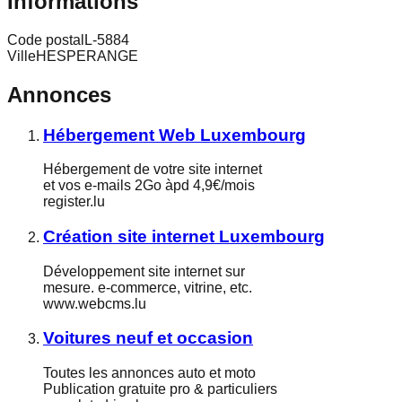
Informations
Code postal
L-5884
Ville
HESPERANGE
Annonces
Hébergement Web Luxembourg
Hébergement de votre site internet
et vos e-mails 2Go àpd 4,9€/mois
register.lu
Création site internet Luxembourg
Développement site internet sur
mesure. e-commerce, vitrine, etc.
www.webcms.lu
Voitures neuf et occasion
Toutes les annonces auto et moto
Publication gratuite pro & particuliers