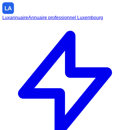
Luxannuaire
Annuaire professionnel Luxembourg