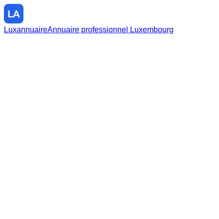
Luxannuaire
Annuaire professionnel Luxembourg