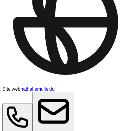
Site web
nathaliemuller.lu