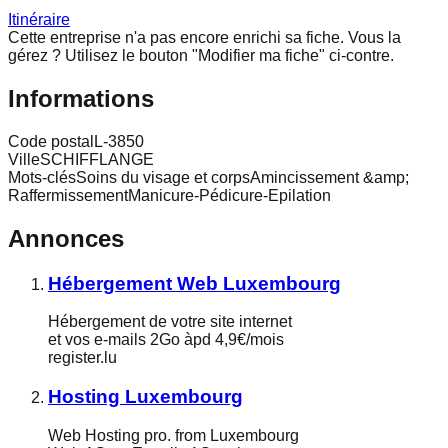
Itinéraire
Cette entreprise n'a pas encore enrichi sa fiche.
Vous la
gérez ? Utilisez le bouton "Modifier ma fiche" ci-contre.
Informations
Code postal
L-3850
Ville
SCHIFFLANGE
Mots-clés
Soins du visage et corpsAmincissement &amp;
RaffermissementManicure-Pédicure-Epilation
Annonces
Hébergement Web Luxembourg
Hébergement de votre site internet
et vos e-mails 2Go àpd 4,9€/mois
register.lu
Hosting Luxembourg
Web Hosting pro. from Luxembourg