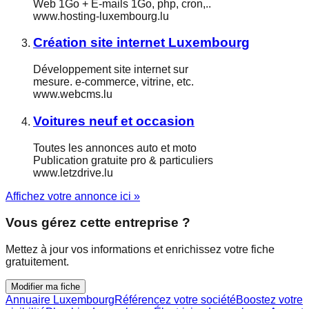
Web 1Go + E-mails 1Go, php, cron,..
www.hosting-luxembourg.lu
Création site internet Luxembourg
Développement site internet sur
mesure. e-commerce, vitrine, etc.
www.webcms.lu
Voitures neuf et occasion
Toutes les annonces auto et moto
Publication gratuite pro & particuliers
www.letzdrive.lu
Affichez votre annonce ici »
Vous gérez cette entreprise ?
Mettez à jour vos informations et enrichissez votre fiche
gratuitement.
Modifier ma fiche
Annuaire Luxembourg
Référencez votre société
Boostez votre