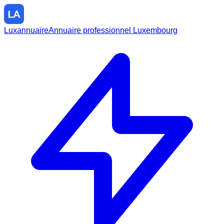
Luxannuaire
Annuaire professionnel Luxembourg