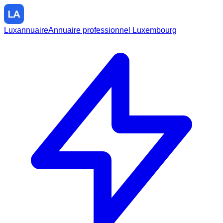
Luxannuaire
Annuaire professionnel Luxembourg