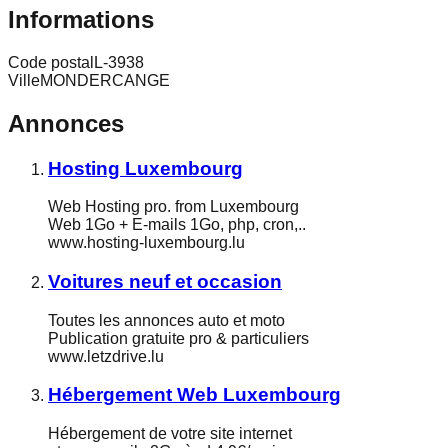
Informations
Code postal
L-3938
Ville
MONDERCANGE
Annonces
Hosting Luxembourg
Web Hosting pro. from Luxembourg
Web 1Go + E-mails 1Go, php, cron,..
www.hosting-luxembourg.lu
Voitures neuf et occasion
Toutes les annonces auto et moto
Publication gratuite pro & particuliers
www.letzdrive.lu
Hébergement Web Luxembourg
Hébergement de votre site internet