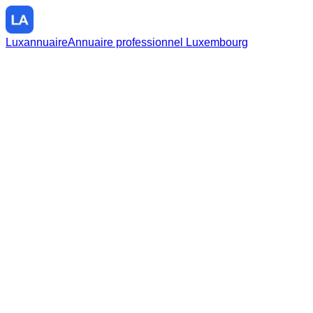
Luxannuaire
Annuaire professionnel Luxembourg