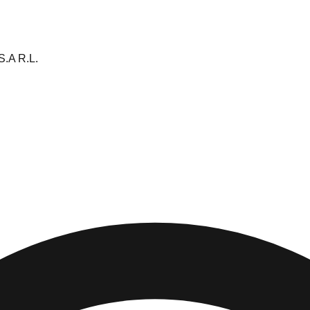
.A R.L.