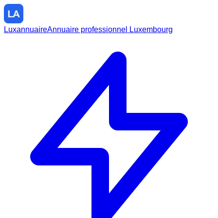
Luxannuaire
Annuaire professionnel Luxembourg