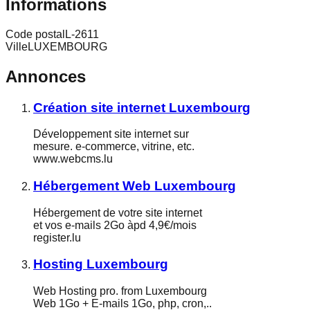
Informations
Code postal
L-2611
Ville
LUXEMBOURG
Annonces
Création site internet Luxembourg
Développement site internet sur
mesure. e-commerce, vitrine, etc.
www.webcms.lu
Hébergement Web Luxembourg
Hébergement de votre site internet
et vos e-mails 2Go àpd 4,9€/mois
register.lu
Hosting Luxembourg
Web Hosting pro. from Luxembourg
Web 1Go + E-mails 1Go, php, cron,..