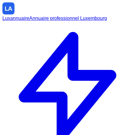
Luxannuaire
Annuaire professionnel Luxembourg