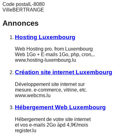
Code postal
L-8080
Ville
BERTRANGE
Annonces
Hosting Luxembourg
Web Hosting pro. from Luxembourg
Web 1Go + E-mails 1Go, php, cron,..
www.hosting-luxembourg.lu
Création site internet Luxembourg
Développement site internet sur
mesure. e-commerce, vitrine, etc.
www.webcms.lu
Hébergement Web Luxembourg
Hébergement de votre site internet
et vos e-mails 2Go àpd 4,9€/mois
register.lu