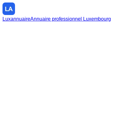
Luxannuaire
Annuaire professionnel Luxembourg