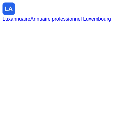
Luxannuaire
Annuaire professionnel Luxembourg