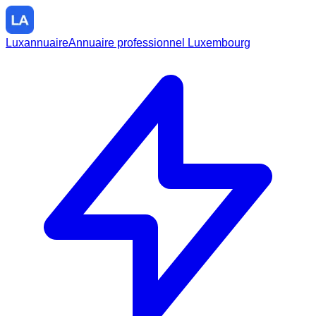
Luxannuaire
Annuaire professionnel Luxembourg