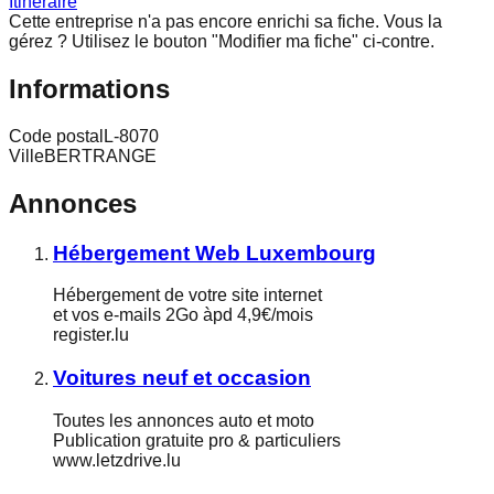
Itinéraire
Cette entreprise n'a pas encore enrichi sa fiche.
Vous la
gérez ? Utilisez le bouton "Modifier ma fiche" ci-contre.
Informations
Code postal
L-8070
Ville
BERTRANGE
Annonces
Hébergement Web Luxembourg
Hébergement de votre site internet
et vos e-mails 2Go àpd 4,9€/mois
register.lu
Voitures neuf et occasion
Toutes les annonces auto et moto
Publication gratuite pro & particuliers
www.letzdrive.lu