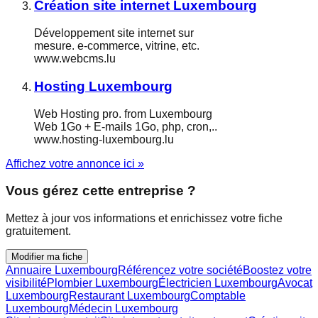
Création site internet Luxembourg
Développement site internet sur
mesure. e-commerce, vitrine, etc.
www.webcms.lu
Hosting Luxembourg
Web Hosting pro. from Luxembourg
Web 1Go + E-mails 1Go, php, cron,..
www.hosting-luxembourg.lu
Affichez votre annonce ici »
Vous gérez cette entreprise ?
Mettez à jour vos informations et enrichissez votre fiche
gratuitement.
Modifier ma fiche
Annuaire Luxembourg
Référencez votre société
Boostez votre
visibilité
Plombier Luxembourg
Électricien Luxembourg
Avocat
Luxembourg
Restaurant Luxembourg
Comptable
Luxembourg
Médecin Luxembourg