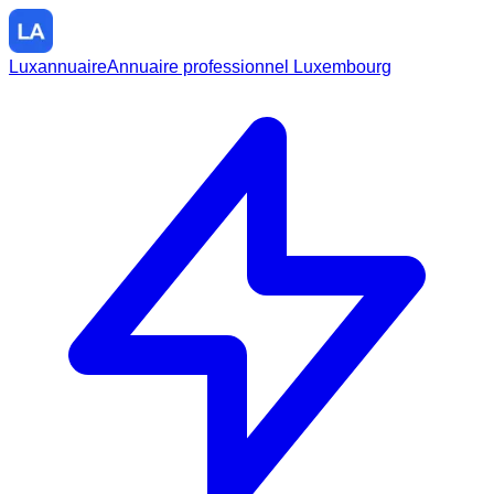
Luxannuaire
Annuaire professionnel Luxembourg