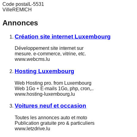
Code postal
L-5531
Ville
REMICH
Annonces
Création site internet Luxembourg
Développement site internet sur
mesure. e-commerce, vitrine, etc.
www.webcms.lu
Hosting Luxembourg
Web Hosting pro. from Luxembourg
Web 1Go + E-mails 1Go, php, cron,..
www.hosting-luxembourg.lu
Voitures neuf et occasion
Toutes les annonces auto et moto
Publication gratuite pro & particuliers
www.letzdrive.lu