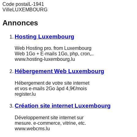
Code postal
L-1941
Ville
LUXEMBOURG
Annonces
Hosting Luxembourg
Web Hosting pro. from Luxembourg
Web 1Go + E-mails 1Go, php, cron,..
www.hosting-luxembourg.lu
Hébergement Web Luxembourg
Hébergement de votre site internet
et vos e-mails 2Go àpd 4,9€/mois
register.lu
Création site internet Luxembourg
Développement site internet sur
mesure. e-commerce, vitrine, etc.
www.webcms.lu