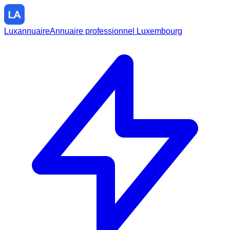
Luxannuaire
Annuaire professionnel Luxembourg