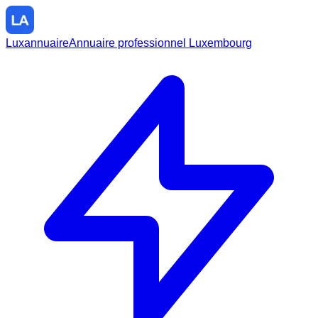
Luxannuaire
Annuaire professionnel Luxembourg