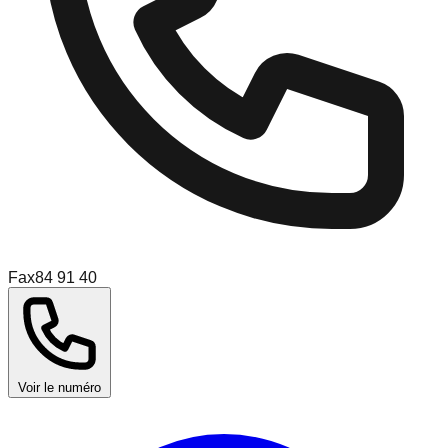
Fax
84 91 40
Voir le numéro