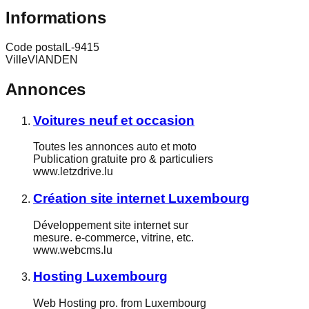
Informations
Code postal
L-9415
Ville
VIANDEN
Annonces
Voitures neuf et occasion
Toutes les annonces auto et moto
Publication gratuite pro & particuliers
www.letzdrive.lu
Création site internet Luxembourg
Développement site internet sur
mesure. e-commerce, vitrine, etc.
www.webcms.lu
Hosting Luxembourg
Web Hosting pro. from Luxembourg