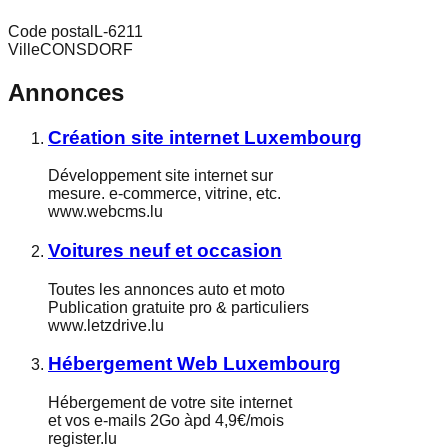
Code postal
L-6211
Ville
CONSDORF
Annonces
Création site internet Luxembourg
Développement site internet sur
mesure. e-commerce, vitrine, etc.
www.webcms.lu
Voitures neuf et occasion
Toutes les annonces auto et moto
Publication gratuite pro & particuliers
www.letzdrive.lu
Hébergement Web Luxembourg
Hébergement de votre site internet
et vos e-mails 2Go àpd 4,9€/mois
register.lu