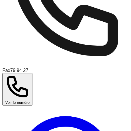
Fax
79 94 27
Voir le numéro