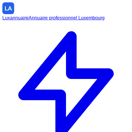
Luxannuaire
Annuaire professionnel Luxembourg