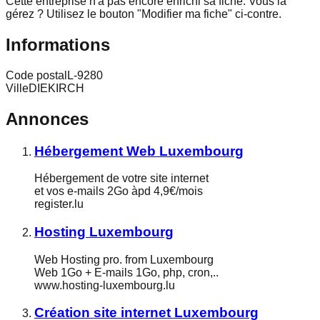
Cette entreprise n'a pas encore enrichi sa fiche.
Vous la
gérez ? Utilisez le bouton "Modifier ma fiche" ci-contre.
Informations
Code postal
L-9280
Ville
DIEKIRCH
Annonces
Hébergement Web Luxembourg
Hébergement de votre site internet
et vos e-mails 2Go àpd 4,9€/mois
register.lu
Hosting Luxembourg
Web Hosting pro. from Luxembourg
Web 1Go + E-mails 1Go, php, cron,..
www.hosting-luxembourg.lu
Création site internet Luxembourg