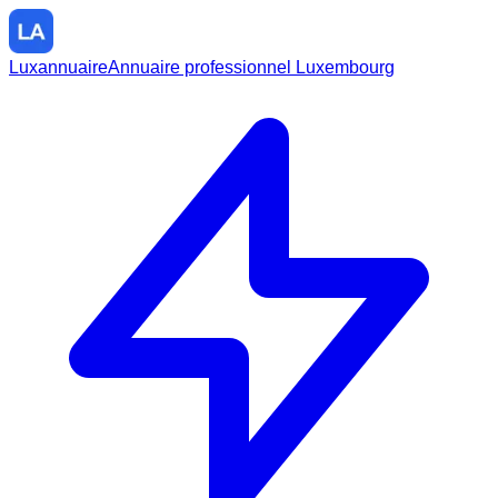
Luxannuaire
Annuaire professionnel Luxembourg