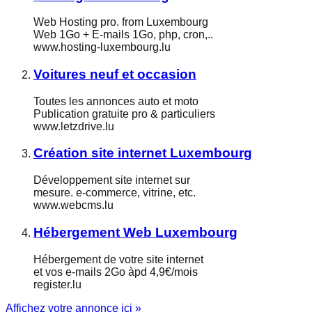
Web Hosting pro. from Luxembourg
Web 1Go + E-mails 1Go, php, cron,..
www.hosting-luxembourg.lu
Voitures neuf et occasion
Toutes les annonces auto et moto
Publication gratuite pro & particuliers
www.letzdrive.lu
Création site internet Luxembourg
Développement site internet sur
mesure. e-commerce, vitrine, etc.
www.webcms.lu
Hébergement Web Luxembourg
Hébergement de votre site internet
et vos e-mails 2Go àpd 4,9€/mois
register.lu
Affichez votre annonce ici »