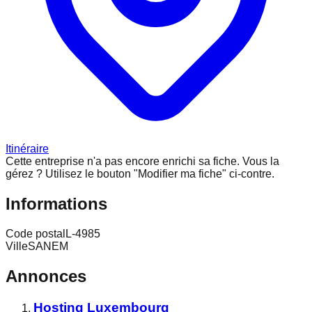
Itinéraire
Cette entreprise n'a pas encore enrichi sa fiche.
Vous la
gérez ? Utilisez le bouton "Modifier ma fiche" ci-contre.
Informations
Code postal
L-4985
Ville
SANEM
Annonces
Hosting Luxembourg