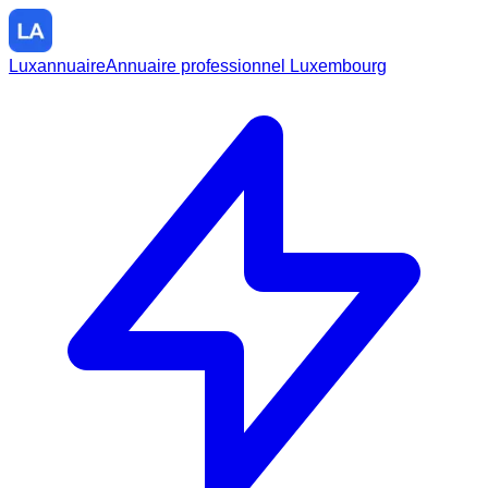
Luxannuaire
Annuaire professionnel Luxembourg