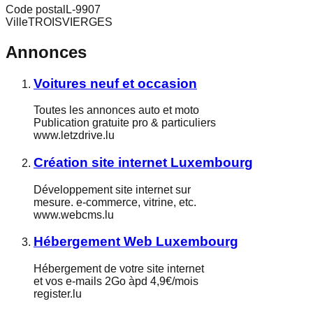
Code postal
L-9907
Ville
TROISVIERGES
Annonces
Voitures neuf et occasion
Toutes les annonces auto et moto
Publication gratuite pro & particuliers
www.letzdrive.lu
Création site internet Luxembourg
Développement site internet sur
mesure. e-commerce, vitrine, etc.
www.webcms.lu
Hébergement Web Luxembourg
Hébergement de votre site internet
et vos e-mails 2Go àpd 4,9€/mois
register.lu