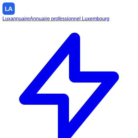
Luxannuaire
Annuaire professionnel Luxembourg