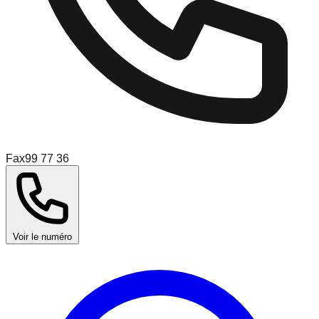
Fax
99 77 36
Voir le numéro