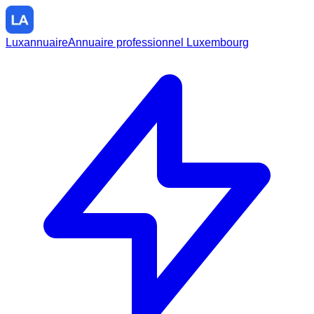
Luxannuaire
Annuaire professionnel Luxembourg