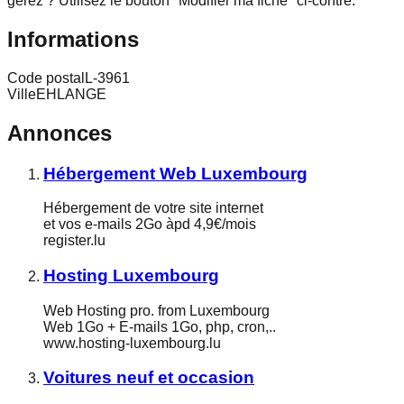
gérez ? Utilisez le bouton "Modifier ma fiche" ci-contre.
Informations
Code postal
L-3961
Ville
EHLANGE
Annonces
Hébergement Web Luxembourg
Hébergement de votre site internet
et vos e-mails 2Go àpd 4,9€/mois
register.lu
Hosting Luxembourg
Web Hosting pro. from Luxembourg
Web 1Go + E-mails 1Go, php, cron,..
www.hosting-luxembourg.lu
Voitures neuf et occasion