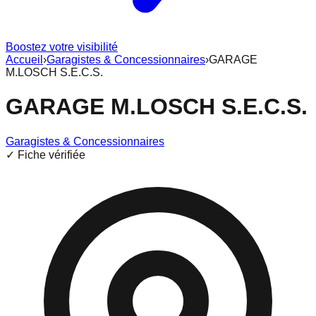
Boostez votre visibilité
Accueil
›
Garagistes & Concessionnaires
›
GARAGE
M.LOSCH S.E.C.S.
GARAGE M.LOSCH S.E.C.S.
Garagistes & Concessionnaires
✓ Fiche vérifiée