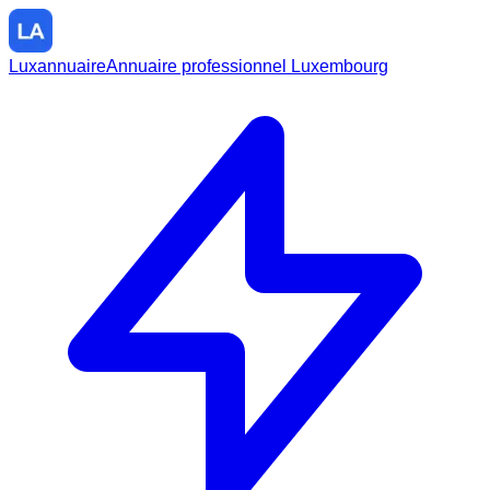
Luxannuaire
Annuaire professionnel Luxembourg