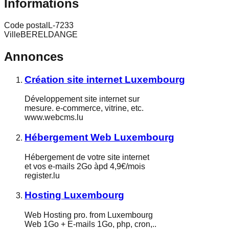
Informations
Code postal
L-7233
Ville
BERELDANGE
Annonces
Création site internet Luxembourg
Développement site internet sur
mesure. e-commerce, vitrine, etc.
www.webcms.lu
Hébergement Web Luxembourg
Hébergement de votre site internet
et vos e-mails 2Go àpd 4,9€/mois
register.lu
Hosting Luxembourg
Web Hosting pro. from Luxembourg
Web 1Go + E-mails 1Go, php, cron,..