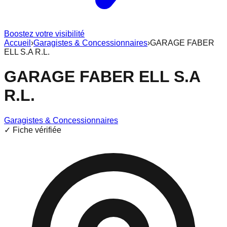
Boostez votre visibilité
Accueil
›
Garagistes & Concessionnaires
›
GARAGE FABER
ELL S.A R.L.
GARAGE FABER ELL S.A
R.L.
Garagistes & Concessionnaires
✓ Fiche vérifiée