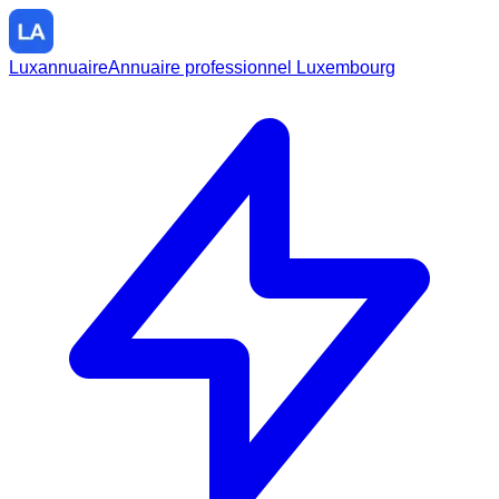
Luxannuaire
Annuaire professionnel Luxembourg