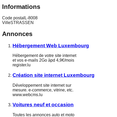
Informations
Code postal
L-8008
Ville
STRASSEN
Annonces
Hébergement Web Luxembourg
Hébergement de votre site internet
et vos e-mails 2Go àpd 4,9€/mois
register.lu
Création site internet Luxembourg
Développement site internet sur
mesure. e-commerce, vitrine, etc.
www.webcms.lu
Voitures neuf et occasion
Toutes les annonces auto et moto