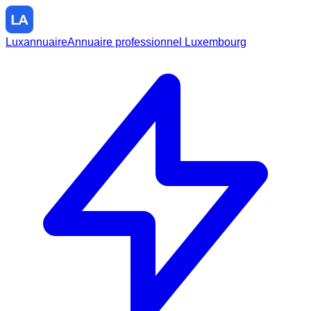
Luxannuaire
Annuaire professionnel Luxembourg