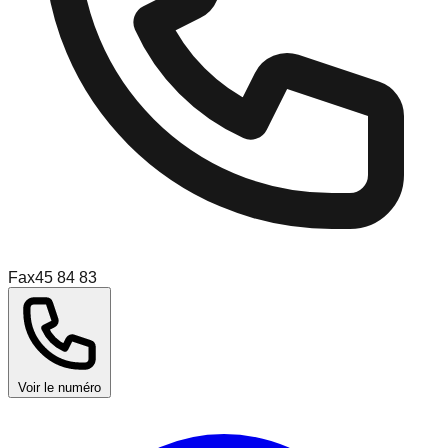
Fax
45 84 83
Voir le numéro