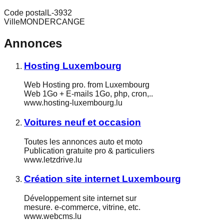
Code postal
L-3932
Ville
MONDERCANGE
Annonces
Hosting Luxembourg
Web Hosting pro. from Luxembourg
Web 1Go + E-mails 1Go, php, cron,..
www.hosting-luxembourg.lu
Voitures neuf et occasion
Toutes les annonces auto et moto
Publication gratuite pro & particuliers
www.letzdrive.lu
Création site internet Luxembourg
Développement site internet sur
mesure. e-commerce, vitrine, etc.
www.webcms.lu