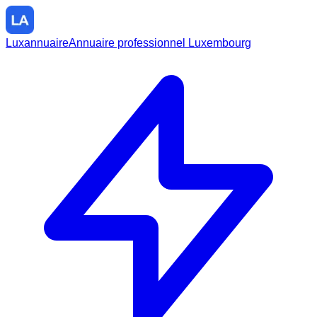
Luxannuaire
Annuaire professionnel Luxembourg