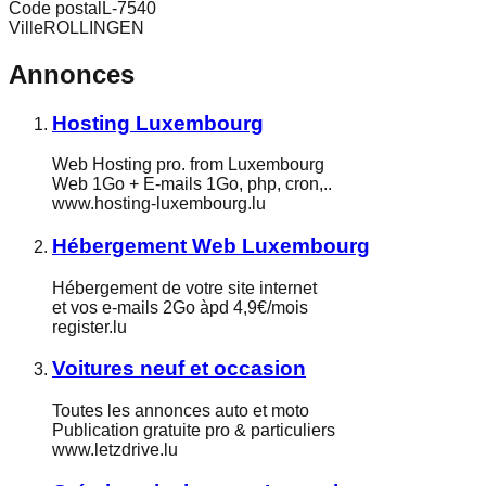
Code postal
L-7540
Ville
ROLLINGEN
Annonces
Hosting Luxembourg
Web Hosting pro. from Luxembourg
Web 1Go + E-mails 1Go, php, cron,..
www.hosting-luxembourg.lu
Hébergement Web Luxembourg
Hébergement de votre site internet
et vos e-mails 2Go àpd 4,9€/mois
register.lu
Voitures neuf et occasion
Toutes les annonces auto et moto
Publication gratuite pro & particuliers
www.letzdrive.lu