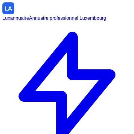
Luxannuaire
Annuaire professionnel Luxembourg