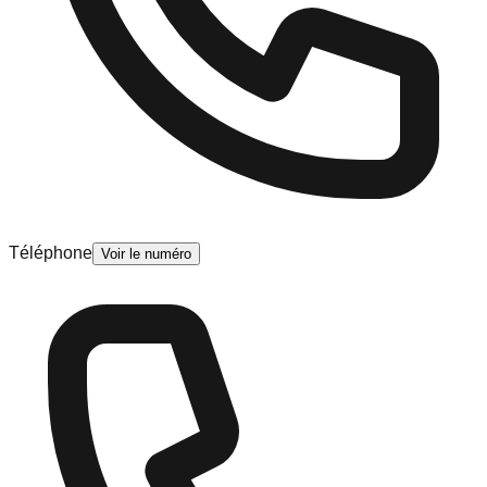
Téléphone
Voir le numéro