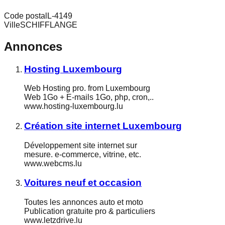
Code postal
L-4149
Ville
SCHIFFLANGE
Annonces
Hosting Luxembourg
Web Hosting pro. from Luxembourg
Web 1Go + E-mails 1Go, php, cron,..
www.hosting-luxembourg.lu
Création site internet Luxembourg
Développement site internet sur
mesure. e-commerce, vitrine, etc.
www.webcms.lu
Voitures neuf et occasion
Toutes les annonces auto et moto
Publication gratuite pro & particuliers
www.letzdrive.lu