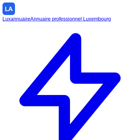
Luxannuaire
Annuaire professionnel Luxembourg