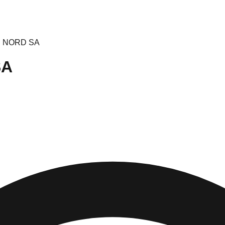
 NORD SA
SA