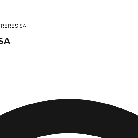
FRERES SA
SA