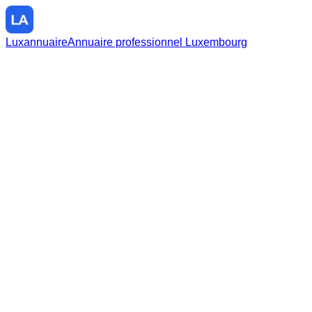
Luxannuaire
Annuaire professionnel Luxembourg