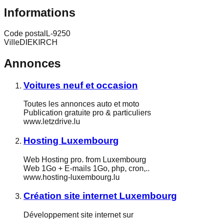
Informations
Code postal
L-9250
Ville
DIEKIRCH
Annonces
Voitures neuf et occasion
Toutes les annonces auto et moto
Publication gratuite pro & particuliers
www.letzdrive.lu
Hosting Luxembourg
Web Hosting pro. from Luxembourg
Web 1Go + E-mails 1Go, php, cron,..
www.hosting-luxembourg.lu
Création site internet Luxembourg
Développement site internet sur