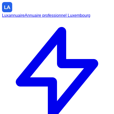
Luxannuaire
Annuaire professionnel Luxembourg